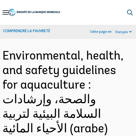
Skip
to
Main
COMPRENDRE LA PAUVRETÉ
Cette page en :
Français
Navigation
Environmental, health,
and safety guidelines
for aquaculture :
والصحة، وإرشادات
السلامة البيئية لتربية
الأحياء المائية (arabe)