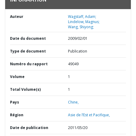
INFORMATION
Auteur
Wagstaff, Adam;
Lindelow, Magnus;
Wang, Shiyong;
Date du document
2009/02/01
Type de document
Publication
Numéro du rapport
49049
Volume
1
Total Volume(s)
1
Pays
Chine,
Région
Asie de l’Est et Pacifique,
Date de publication
2011/05/20