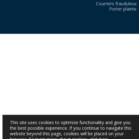
Courriers frauduleux
Porter plainte
This site uses cookies to optimize functionality and give you
the best possible experience. If you continue to navigate this
website beyond this page, cookies will be placed on your