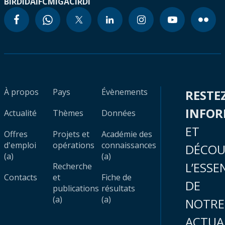
BIRD
IDA
IFC
MIGA
CIRDI
À propos
Pays
Évènements
RESTE
INFO
Actualité
Thèmes
Données
ET
Offres
Projets et
Académie des
d'emploi
opérations
connaissances
DÉCOU
(a)
(a)
L’ESSE
Recherche
Contacts
et
Fiche de
DE
publications
résultats
(a)
(a)
NOTRE
ACTUA