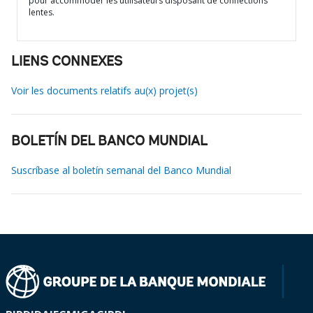
pour accommoder les utilisateurs disposant de connections
lentes.
LIENS CONNEXES
Voir les documents relatifs au(x) projet(s)
BOLETÍN DEL BANCO MUNDIAL
Suscríbase al boletín semanal del Banco Mundial