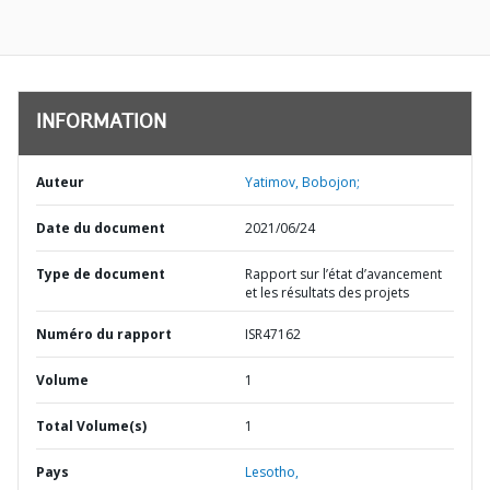
INFORMATION
Auteur
Yatimov, Bobojon;
Date du document
2021/06/24
Type de document
Rapport sur l’état d’avancement
et les résultats des projets
Numéro du rapport
ISR47162
Volume
1
Total Volume(s)
1
Pays
Lesotho,