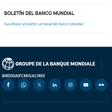
BOLETÍN DEL BANCO MUNDIAL
Suscríbase al boletín semanal del Banco Mundial
BIRD
IDA
IFC
MIGA
CIRDI