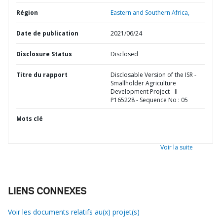
Région
Eastern and Southern Africa,
Date de publication
2021/06/24
Disclosure Status
Disclosed
Titre du rapport
Disclosable Version of the ISR -
Smallholder Agriculture
Development Project - II -
P165228 - Sequence No : 05
Mots clé
Voir la suite
LIENS CONNEXES
Voir les documents relatifs au(x) projet(s)