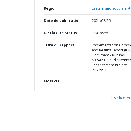
Région
Eastern and Southern Af
Date de publication
2021/02/26
Disclosure Status
Disclosed
Titre du rapport
Implementation Compl
and Results Report (ICR
Document - Burundi
Maternal Child Nutritio
Enhancement Project -
P157993
Mots clé
Voir la suite