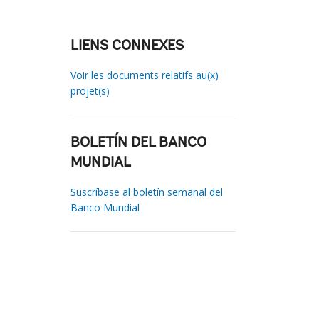
LIENS CONNEXES
Voir les documents relatifs au(x)
projet(s)
BOLETÍN DEL BANCO
MUNDIAL
Suscríbase al boletín semanal del
Banco Mundial