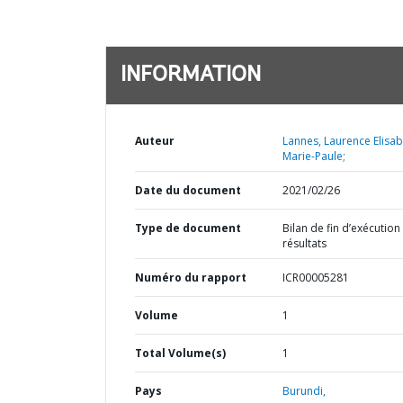
INFORMATION
Auteur
Lannes, Laurence Elisa
Marie-Paule;
Date du document
2021/02/26
Type de document
Bilan de fin d’exécution
résultats
Numéro du rapport
ICR00005281
Volume
1
Total Volume(s)
1
Pays
Burundi,