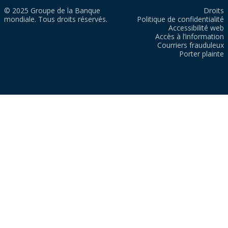
© 2025 Groupe de la Banque
Droits
mondiale. Tous droits réservés.
Politique de confidentialité
Accessibilité web
Accès à l’information
Courriers frauduleux
Porter plainte