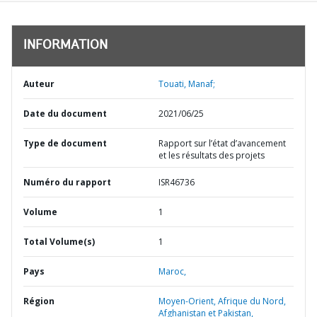
INFORMATION
Auteur
Touati, Manaf;
Date du document
2021/06/25
Type de document
Rapport sur l’état d’avancement
et les résultats des projets
Numéro du rapport
ISR46736
Volume
1
Total Volume(s)
1
Pays
Maroc,
Région
Moyen-Orient, Afrique du Nord,
Afghanistan et Pakistan,