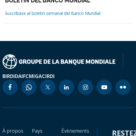
BOLETÍN DEL BANCO MUNDIAL
Suscríbase al boletín semanal del Banco Mundial
BIRD
IDA
IFC
MIGA
CIRDI
À propos
Pays
Évènements
RESTE