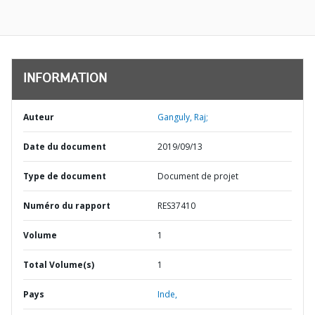
INFORMATION
Auteur
Ganguly, Raj;
Date du document
2019/09/13
Type de document
Document de projet
Numéro du rapport
RES37410
Volume
1
Total Volume(s)
1
Pays
Inde,