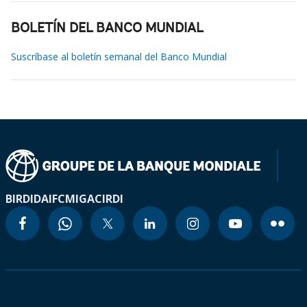
BOLETÍN DEL BANCO MUNDIAL
Suscríbase al boletín semanal del Banco Mundial
BIRD
IDA
IFC
MIGA
CIRDI