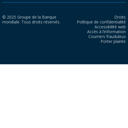
© 2025 Groupe de la Banque
Droits
mondiale. Tous droits réservés.
Politique de confidentialité
Accessibilité web
Accès à l’information
Courriers frauduleux
Porter plainte