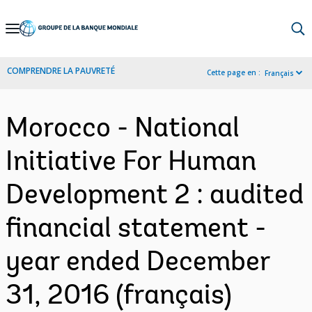
Skip
to
Main
COMPRENDRE LA PAUVRETÉ
Cette page en :
Français
Navigation
Morocco - National
Initiative For Human
Development 2 : audited
financial statement -
year ended December
31, 2016 (français)