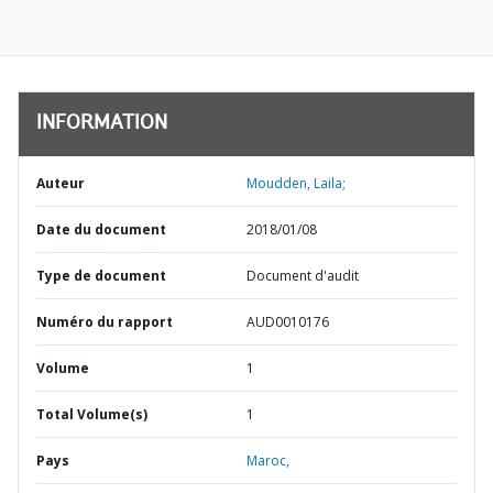
INFORMATION
Auteur
Moudden, Laila;
Date du document
2018/01/08
Type de document
Document d'audit
Numéro du rapport
AUD0010176
Volume
1
Total Volume(s)
1
Pays
Maroc,