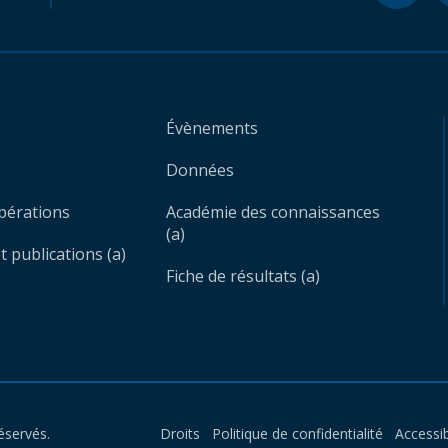
Évènements
Données
opérations
Académie des connaissances
(a)
 publications (a)
Fiche de résultats (a)
éservés.
Droits
Politique de confidentialité
Accessib