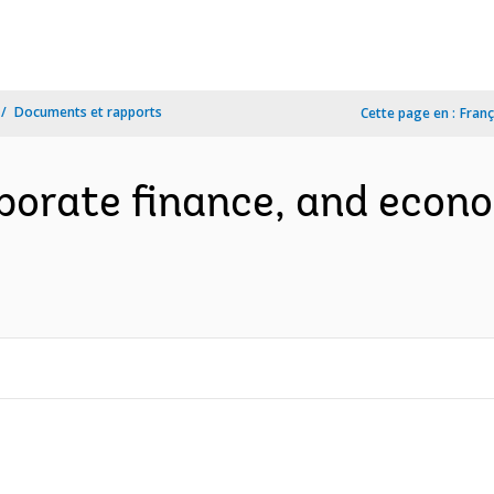
Documents et rapports
Cette page en :
Franç
porate finance, and econo