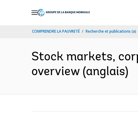
Skip
to
Main
COMPRENDRE LA PAUVRETÉ
Recherche et publications (a)
Navigation
Stock markets, cor
overview (anglais)