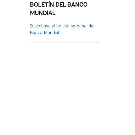
BOLETÍN DEL BANCO
MUNDIAL
Suscríbase al boletín semanal del
Banco Mundial