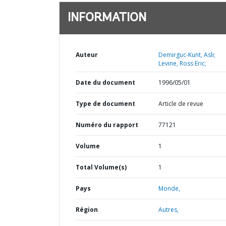
INFORMATION
Auteur
Demirguc-Kunt, Asli;
Levine, Ross Eric;
Date du document
1996/05/01
Type de document
Article de revue
Numéro du rapport
77121
Volume
1
Total Volume(s)
1
Pays
Monde,
Région
Autres,