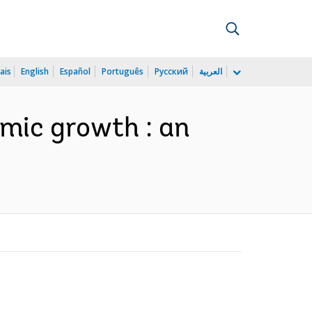
ais
English
Español
Português
Русский
العربية
mic growth : an