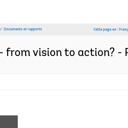
Documents et rapports
Cette page en :
Franç
from vision to action? - P