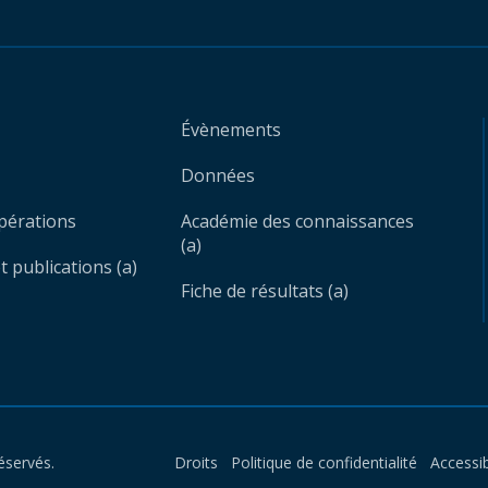
Évènements
Données
opérations
Académie des connaissances
(a)
 publications (a)
Fiche de résultats (a)
éservés.
Droits
Politique de confidentialité
Accessib