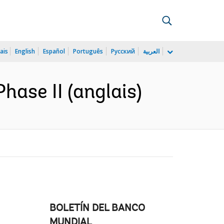
ais
English
Español
Português
Русский
العربية
hase II (anglais)
BOLETÍN DEL BANCO
MUNDIAL