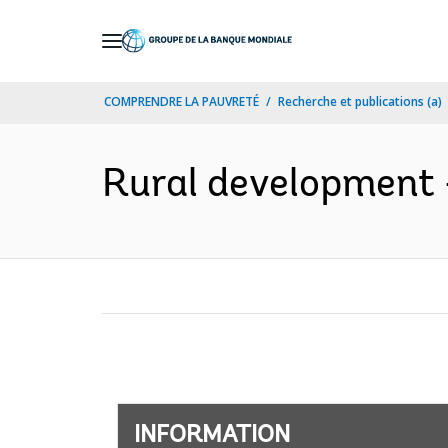
Skip
to
Main
COMPRENDRE LA PAUVRETÉ
Recherche et publications (a)
Navigation
Rural development - 
INFORMATION