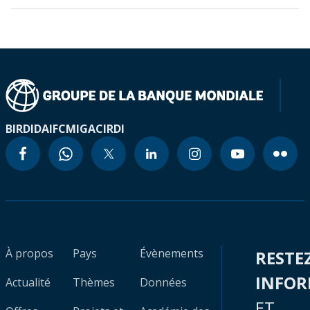
BIRD
IDA
IFC
MIGA
CIRDI
À propos
Pays
Évènements
RESTE
INFO
Actualité
Thèmes
Données
ET