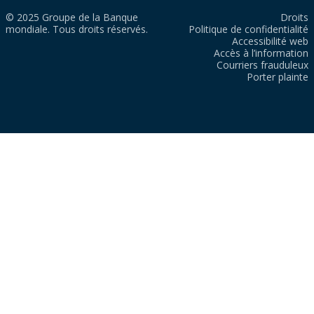
© 2025 Groupe de la Banque
Droits
mondiale. Tous droits réservés.
Politique de confidentialité
Accessibilité web
Accès à l’information
Courriers frauduleux
Porter plainte