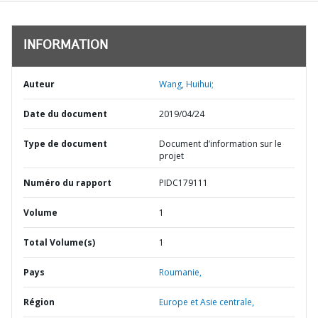
INFORMATION
Auteur
Wang, Huihui;
Date du document
2019/04/24
Type de document
Document d’information sur le
projet
Numéro du rapport
PIDC179111
Volume
1
Total Volume(s)
1
Pays
Roumanie,
Région
Europe et Asie centrale,