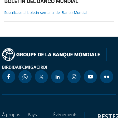
BOLETÍN DEL BANCO MUNDIAL
Suscríbase al boletín semanal del Banco Mundial
BIRD
IDA
IFC
MIGA
CIRDI
À propos
Pays
Évènements
RESTE