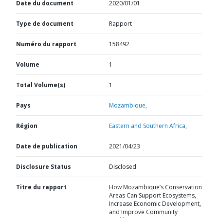
Date du document
2020/01/01
Type de document
Rapport
Numéro du rapport
158492
Volume
1
Total Volume(s)
1
Pays
Mozambique,
Région
Eastern and Southern Africa,
Date de publication
2021/04/23
Disclosure Status
Disclosed
Titre du rapport
How Mozambique’s Conservation
Areas Can Support Ecosystems,
Increase Economic Development,
and Improve Community