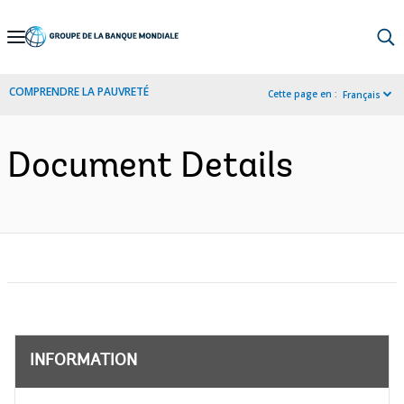
Skip
to
Main
COMPRENDRE LA PAUVRETÉ
Cette page en :
Français
Navigation
Document Details
INFORMATION