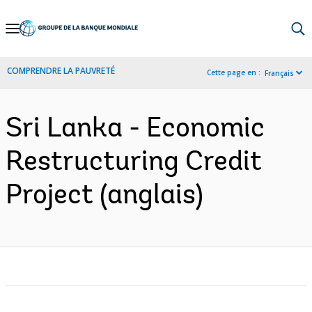
Skip
to
Main
COMPRENDRE LA PAUVRETÉ
Cette page en :
Français
Navigation
Sri Lanka - Economic
Restructuring Credit
Project (anglais)