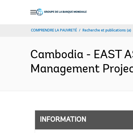
Skip
to
Main
COMPRENDRE LA PAUVRETÉ
Recherche et publications (a)
Navigation
Cambodia - EAST A
Management Project 
INFORMATION