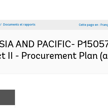
Documents et rapports
Cette page en :
Franç
SIA AND PACIFIC- P15057
II - Procurement Plan (a