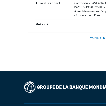
Titre du rapport
Cambodia - EAST ASIA
PACIFIC- P150572- KH -
Asset Management Proje
- Procurement Plan
Mots clé
Voir la suite