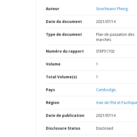
Auteur
Sovicheano Pheng;
Date du document
2021/07/14
Type de document
Plan de passation des
marchés
Numéro du rapport
STEP51702
Volume
1
Total Volume(s)
1
Pays
Cambodge,
Région
Asie de l’Est et Pacifique
Date de publication
2021/07/14
Disclosure Status
Disclosed