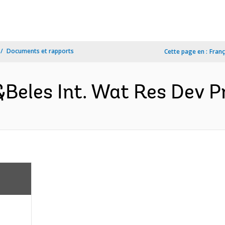
Documents et rapports
Cette page en :
Franç
&Beles Int. Wat Res Dev Pr