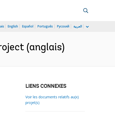
ais
English
Español
Português
Русский
العربية
oject (anglais)
LIENS CONNEXES
Voir les documents relatifs au(x)
projet(s)