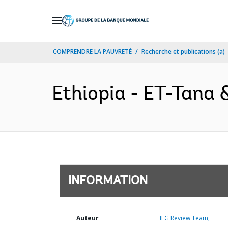
Skip
to
Main
COMPRENDRE LA PAUVRETÉ
Recherche et publications (a)
Navigation
Ethiopia - ET-Tana 
INFORMATION
Auteur
IEG Review Team;