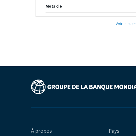
Mots clé
Voir la suite
À propos
Pays