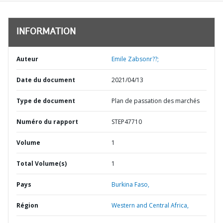
INFORMATION
Auteur
Emile Zabsonr??;
Date du document
2021/04/13
Type de document
Plan de passation des marchés
Numéro du rapport
STEP47710
Volume
1
Total Volume(s)
1
Pays
Burkina Faso,
Région
Western and Central Africa,