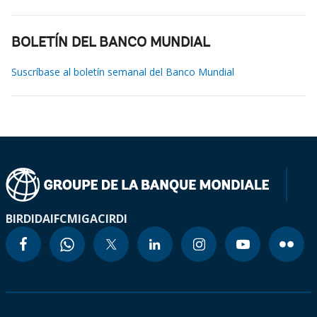
BOLETÍN DEL BANCO MUNDIAL
Suscríbase al boletín semanal del Banco Mundial
BIRD
IDA
IFC
MIGA
CIRDI