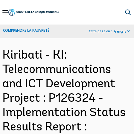
Skip
to
Main
COMPRENDRE LA PAUVRETÉ
Cette page en :
Français
Navigation
Kiribati - KI:
Telecommunications
and ICT Development
Project : P126324 -
Implementation Status
Results Report :