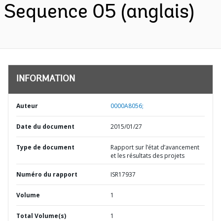
Sequence 05 (anglais)
INFORMATION
Auteur
0000A8056;
Date du document
2015/01/27
Type de document
Rapport sur l’état d’avancement
et les résultats des projets
Numéro du rapport
ISR17937
Volume
1
Total Volume(s)
1