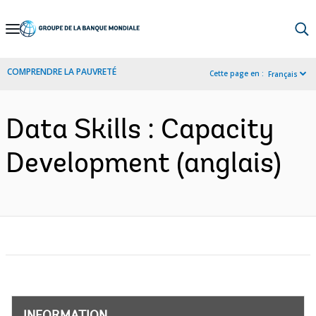
Skip
to
Main
COMPRENDRE LA PAUVRETÉ
Cette page en :
Français
Navigation
Data Skills : Capacity
Development (anglais)