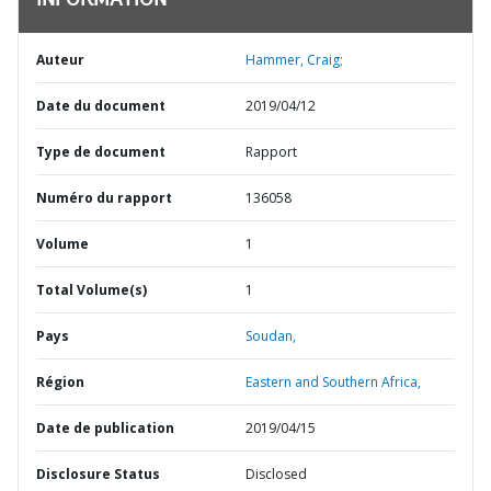
INFORMATION
Auteur
Hammer, Craig;
Date du document
2019/04/12
Type de document
Rapport
Numéro du rapport
136058
Volume
1
Total Volume(s)
1
Pays
Soudan,
Région
Eastern and Southern Africa,
Date de publication
2019/04/15
Disclosure Status
Disclosed