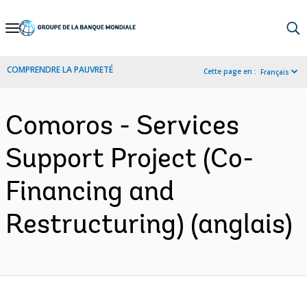
Skip
to
Main
COMPRENDRE LA PAUVRETÉ
Cette page en :
Français
Navigation
Comoros - Services
Support Project (Co-
Financing and
Restructuring) (anglais)