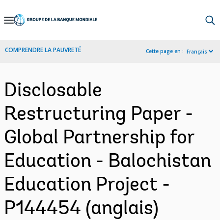
Skip
to
Main
COMPRENDRE LA PAUVRETÉ
Cette page en :
Français
Navigation
Disclosable
Restructuring Paper -
Global Partnership for
Education - Balochistan
Education Project -
P144454 (anglais)