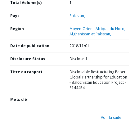
Total Volume(s)
1
Pays
Pakistan,
Région
Moyen-Orient, Afrique du Nord,
Afghanistan et Pakistan,
Date de publication
2018/11/01
Disclosure Status
Disclosed
Titre du rapport
Disclosable Restructuring Paper -
Global Partnership for Education
- Balochistan Education Project -
P144454
Mots clé
Voir la suite