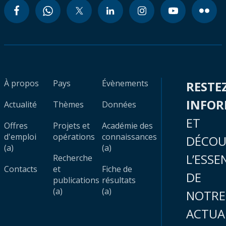
À propos
Pays
Évènements
RESTE
INFO
Actualité
Thèmes
Données
ET
Offres
Projets et
Académie des
d'emploi
opérations
connaissances
DÉCOU
(a)
(a)
L’ESSE
Recherche
Contacts
et
Fiche de
DE
publications
résultats
(a)
(a)
NOTRE
ACTUA