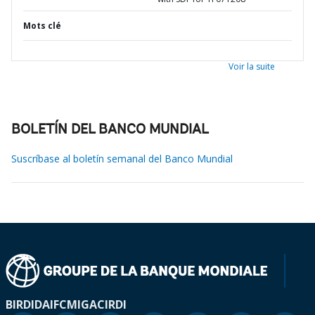
Mots clé
Voir la suite
BOLETÍN DEL BANCO MUNDIAL
Suscríbase al boletín semanal del Banco Mundial
BIRD
IDA
IFC
MIGA
CIRDI