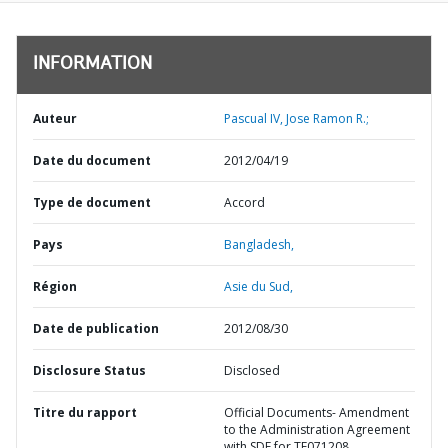
INFORMATION
Auteur
Pascual IV, Jose Ramon R.;
Date du document
2012/04/19
Type de document
Accord
Pays
Bangladesh,
Région
Asie du Sud,
Date de publication
2012/08/30
Disclosure Status
Disclosed
Titre du rapport
Official Documents- Amendment
to the Administration Agreement
with SDF for TF071208