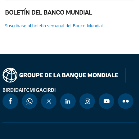
BOLETÍN DEL BANCO MUNDIAL
Suscríbase al boletín semanal del Banco Mundial
BIRD
IDA
IFC
MIGA
CIRDI