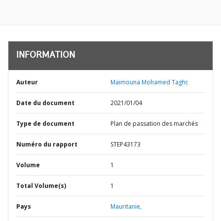
INFORMATION
Auteur
Maimouna Mohamed Taghi;
Date du document
2021/01/04
Type de document
Plan de passation des marchés
Numéro du rapport
STEP43173
Volume
1
Total Volume(s)
1
Pays
Mauritanie,