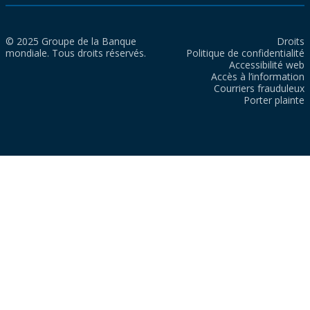
© 2025 Groupe de la Banque
Droits
mondiale. Tous droits réservés.
Politique de confidentialité
Accessibilité web
Accès à l’information
Courriers frauduleux
Porter plainte