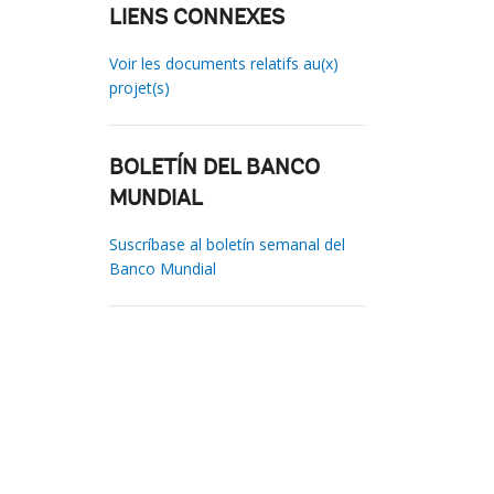
LIENS CONNEXES
Voir les documents relatifs au(x)
projet(s)
BOLETÍN DEL BANCO
MUNDIAL
Suscríbase al boletín semanal del
Banco Mundial