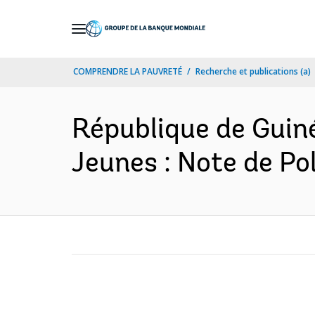
Skip
to
Main
COMPRENDRE LA PAUVRETÉ
Recherche et publications (a)
Navigation
République de Guinée
Jeunes : Note de Pol