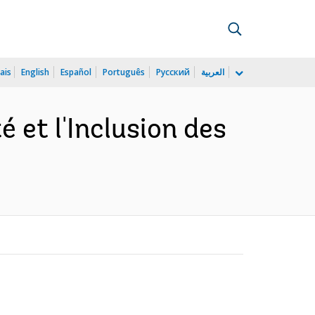
ais
English
Español
Português
Русский
العربية
é et l'Inclusion des