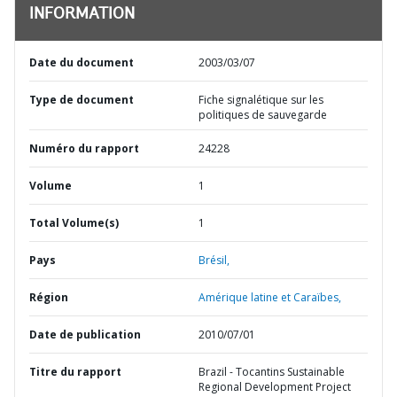
INFORMATION
Date du document
2003/03/07
Type de document
Fiche signalétique sur les
politiques de sauvegarde
Numéro du rapport
24228
Volume
1
Total Volume(s)
1
Pays
Brésil,
Région
Amérique latine et Caraïbes,
Date de publication
2010/07/01
Titre du rapport
Brazil - Tocantins Sustainable
Regional Development Project