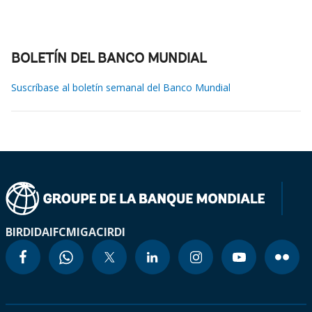
BOLETÍN DEL BANCO MUNDIAL
Suscríbase al boletín semanal del Banco Mundial
BIRD
IDA
IFC
MIGA
CIRDI