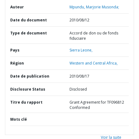
Auteur
Mpundu, Marjorie Musonda;
Date du document
2010/08/12
Type de document
Accord de don ou de fonds
fiduciaire
Pays
Sierra Leone,
Région
Western and Central Africa,
Date de publication
2010/08/17
Disclosure Status
Disclosed
Titre du rapport
Grant Agreement for TF096812
Conformed
Mots clé
Voir la suite