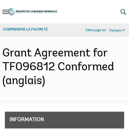
Skip
to
Main
COMPRENDRE LA PAUVRETÉ
Cette page en :
Français
Navigation
Grant Agreement for
TF096812 Conformed
(anglais)
INFORMATION