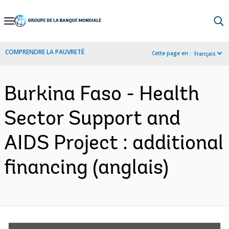
Skip
to
Main
COMPRENDRE LA PAUVRETÉ
Cette page en :
Français
Navigation
Burkina Faso - Health
Sector Support and
AIDS Project : additional
financing (anglais)