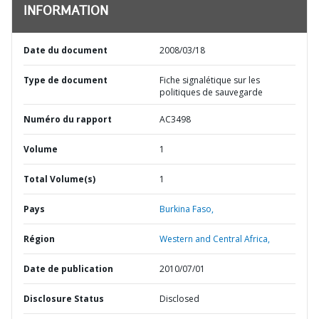
INFORMATION
Date du document
2008/03/18
Type de document
Fiche signalétique sur les
politiques de sauvegarde
Numéro du rapport
AC3498
Volume
1
Total Volume(s)
1
Pays
Burkina Faso,
Région
Western and Central Africa,
Date de publication
2010/07/01
Disclosure Status
Disclosed