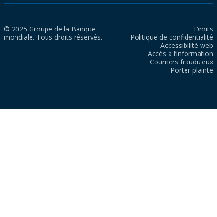
© 2025 Groupe de la Banque
Droits
mondiale. Tous droits réservés.
Politique de confidentialité
Accessibilité web
Accès à l’information
Courriers frauduleux
Porter plainte