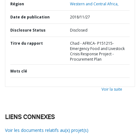
Région
Western and Central Africa,
Date de publication
2018/11/27
Disclosure Status
Disclosed
Titre du rapport
Chad - AFRICA- P151215-
Emergency Food and Livestock
Crisis Response Project -
Procurement Plan
Mots clé
Voir la suite
LIENS CONNEXES
Voir les documents relatifs au(x) projet(s)