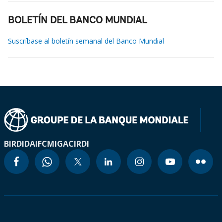
BOLETÍN DEL BANCO MUNDIAL
Suscríbase al boletín semanal del Banco Mundial
BIRD
IDA
IFC
MIGA
CIRDI