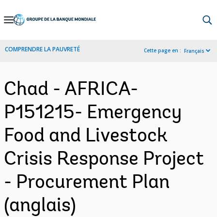
Skip
to
Main
COMPRENDRE LA PAUVRETÉ
Cette page en :
Français
Navigation
Chad - AFRICA-
P151215- Emergency
Food and Livestock
Crisis Response Project
- Procurement Plan
(anglais)