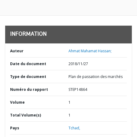
INFORMATION
Auteur
Ahmat Mahamat Hassan;
Date du document
2018/11/27
Type de document
Plan de passation des marchés
Numéro du rapport
STEP14864
Volume
1
Total Volume(s)
1
Pays
Tchad,