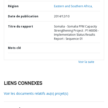
Région
Eastern and Southern Africa,
Date de publication
2014/12/10
Titre du rapport
Somalia - Somalia PFM Capacity
Strengthening Project : P146006 -
Implementation Status Results
Report : Sequence 01
Mots clé
Voir la suite
LIENS CONNEXES
Voir les documents relatifs au(x) projet(s)