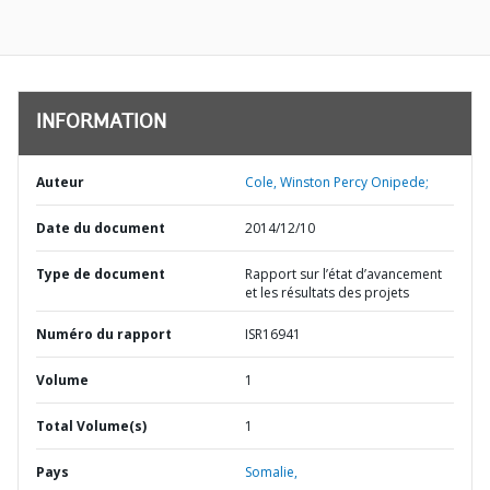
INFORMATION
Auteur
Cole, Winston Percy Onipede;
Date du document
2014/12/10
Type de document
Rapport sur l’état d’avancement
et les résultats des projets
Numéro du rapport
ISR16941
Volume
1
Total Volume(s)
1
Pays
Somalie,