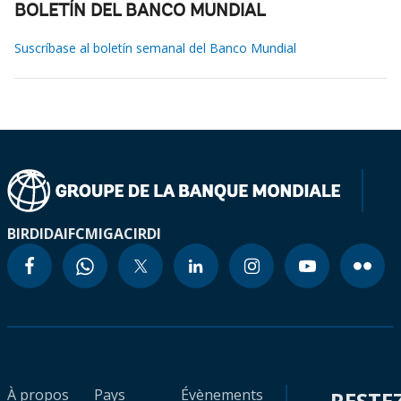
BOLETÍN DEL BANCO MUNDIAL
Suscríbase al boletín semanal del Banco Mundial
BIRD
IDA
IFC
MIGA
CIRDI
À propos
Pays
Évènements
RESTE