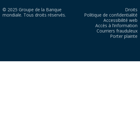
© 2025 Groupe de la Banque
Droits
mondiale. Tous droits réservés.
Politique de confidentialité
Accessibilité web
Accès à l’information
Courriers frauduleux
Porter plainte