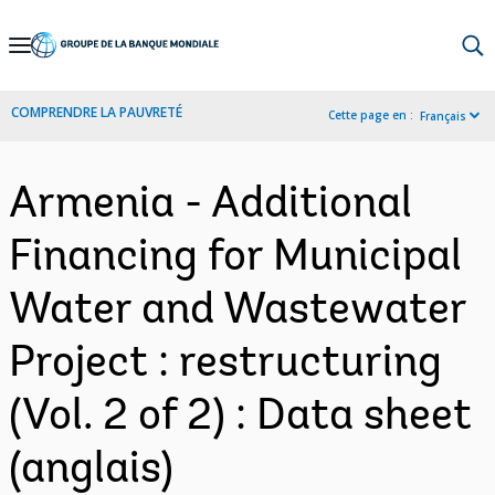
Skip
to
Main
COMPRENDRE LA PAUVRETÉ
Cette page en :
Français
Navigation
Armenia - Additional
Financing for Municipal
Water and Wastewater
Project : restructuring
(Vol. 2 of 2) : Data sheet
(anglais)