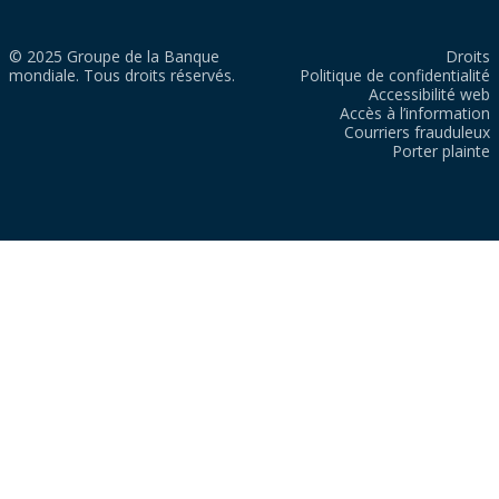
© 2025 Groupe de la Banque
Droits
mondiale. Tous droits réservés.
Politique de confidentialité
Accessibilité web
Accès à l’information
Courriers frauduleux
Porter plainte