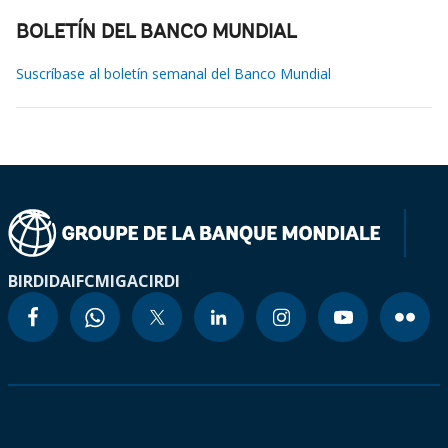
BOLETÍN DEL BANCO MUNDIAL
Suscríbase al boletín semanal del Banco Mundial
BIRD
IDA
IFC
MIGA
CIRDI