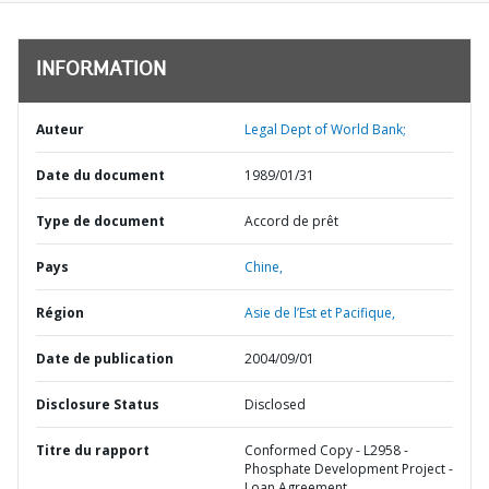
INFORMATION
Auteur
Legal Dept of World Bank;
Date du document
1989/01/31
Type de document
Accord de prêt
Pays
Chine,
Région
Asie de l’Est et Pacifique,
Date de publication
2004/09/01
Disclosure Status
Disclosed
Titre du rapport
Conformed Copy - L2958 -
Phosphate Development Project -
Loan Agreement