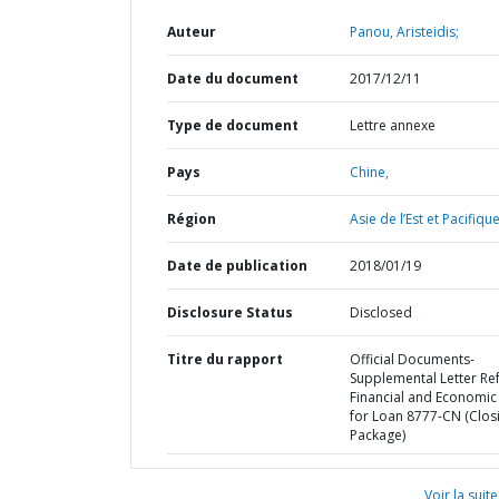
Auteur
Panou, Aristeidis;
Date du document
2017/12/11
Type de document
Lettre annexe
Pays
Chine,
Région
Asie de l’Est et Pacifique
Date de publication
2018/01/19
Disclosure Status
Disclosed
Titre du rapport
Official Documents-
Supplemental Letter Ref
Financial and Economic
for Loan 8777-CN (Clos
Package)
Voir la suite