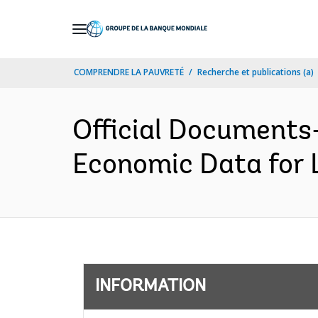
Skip
to
Main
COMPRENDRE LA PAUVRETÉ
Recherche et publications (a)
Navigation
Official Documents-
Economic Data for 
INFORMATION