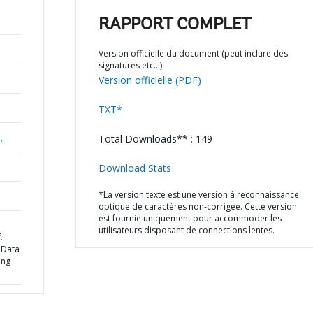
RAPPORT COMPLET
Version officielle du document (peut inclure des
signatures etc…)
Version officielle (PDF)
TXT*
,
Total Downloads** : 149
Download Stats
*La version texte est une version à reconnaissance
optique de caractères non-corrigée. Cette version
est fournie uniquement pour accommoder les
utilisateurs disposant de connections lentes.
.
 Data
ing