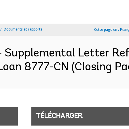
Documents et rapports
Cette page en :
Franç
 Supplemental Letter Ref.
Loan 8777-CN (Closing Pac
TÉLÉCHARGER