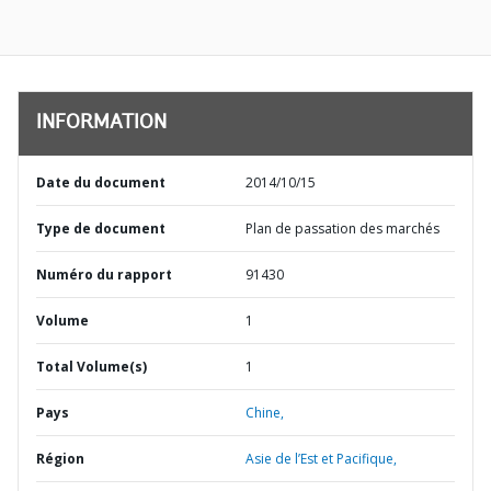
INFORMATION
Date du document
2014/10/15
Type de document
Plan de passation des marchés
Numéro du rapport
91430
Volume
1
Total Volume(s)
1
Pays
Chine,
Région
Asie de l’Est et Pacifique,