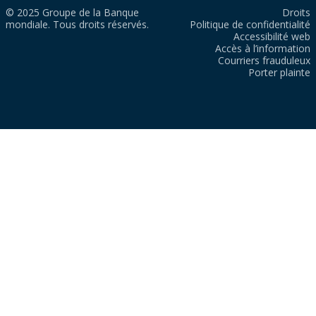
© 2025 Groupe de la Banque
Droits
mondiale. Tous droits réservés.
Politique de confidentialité
Accessibilité web
Accès à l’information
Courriers frauduleux
Porter plainte