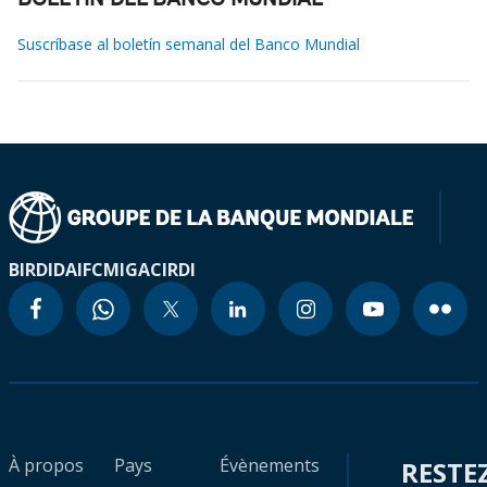
BOLETÍN DEL BANCO MUNDIAL
Suscríbase al boletín semanal del Banco Mundial
BIRD
IDA
IFC
MIGA
CIRDI
À propos
Pays
Évènements
RESTE