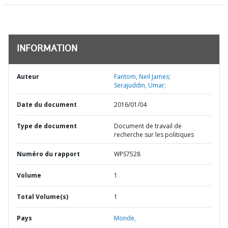
INFORMATION
Auteur
Fantom, Neil James;
Serajuddin, Umar;
Date du document
2016/01/04
Type de document
Document de travail de
recherche sur les politiques
Numéro du rapport
WPS7528
Volume
1
Total Volume(s)
1
Pays
Monde,