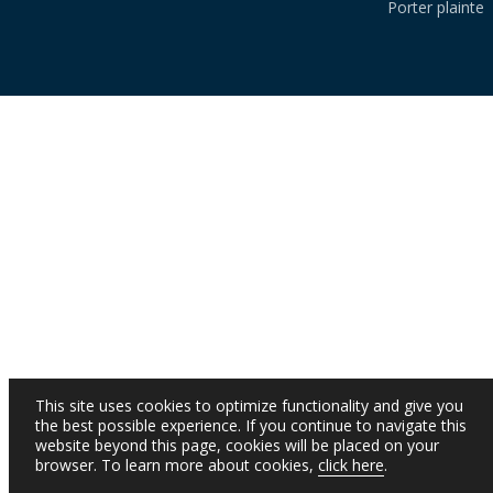
Porter plainte
This site uses cookies to optimize functionality and give you
the best possible experience. If you continue to navigate this
website beyond this page, cookies will be placed on your
browser. To learn more about cookies,
click here
.