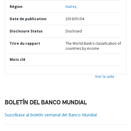
Région
Autres,
Date de publication
2016/01/04
Disclosure Status
Disclosed
Titre du rapport
The World Bank's classification of
countries by income
Mots clé
Voir la suite
BOLETÍN DEL BANCO MUNDIAL
Suscríbase al boletín semanal del Banco Mundial