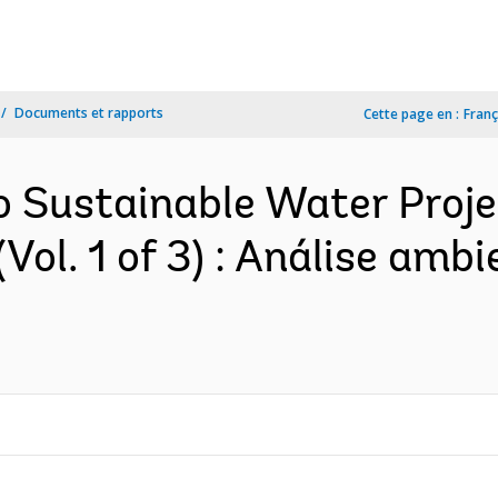
Documents et rapports
Cette page en :
Franç
o Sustainable Water Proje
Vol. 1 of 3) : Análise ambi