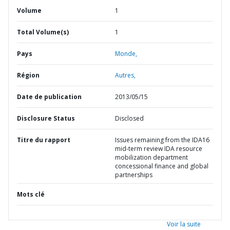
Volume
1
Total Volume(s)
1
Pays
Monde,
Région
Autres,
Date de publication
2013/05/15
Disclosure Status
Disclosed
Titre du rapport
Issues remaining from the IDA16
mid-term review IDA resource
mobilization department
concessional finance and global
partnerships
Mots clé
Voir la suite