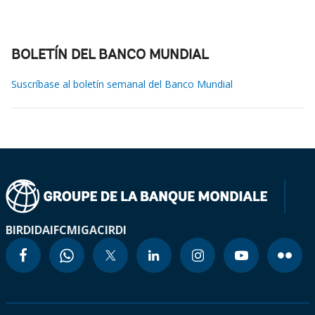
BOLETÍN DEL BANCO MUNDIAL
Suscríbase al boletín semanal del Banco Mundial
BIRD
IDA
IFC
MIGA
CIRDI