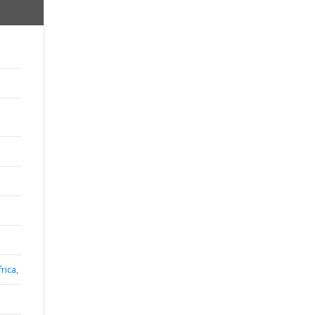
rica,