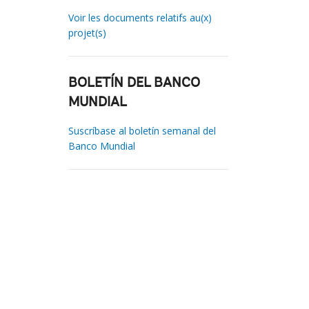
Voir les documents relatifs au(x)
projet(s)
BOLETÍN DEL BANCO
MUNDIAL
Suscríbase al boletín semanal del
Banco Mundial