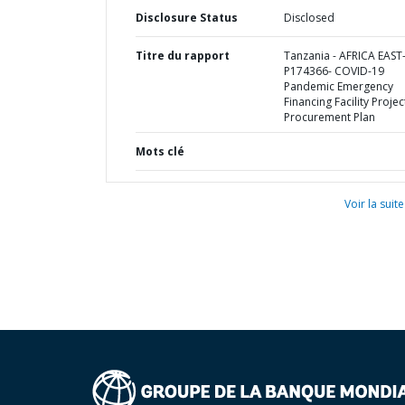
Disclosure Status
Disclosed
Titre du rapport
Tanzania - AFRICA EAST
P174366- COVID-19
Pandemic Emergency
Financing Facility Project
Procurement Plan
Mots clé
Voir la suite