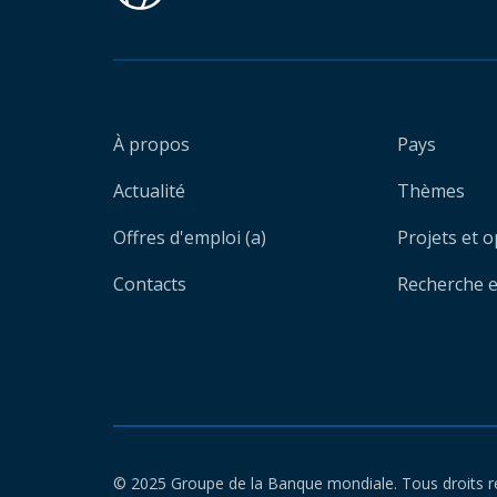
À propos
Pays
Actualité
Thèmes
Offres d'emploi (a)
Projets et 
Contacts
Recherche et
© 2025 Groupe de la Banque mondiale. Tous droits r