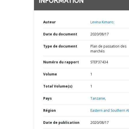
INFORMATION
Auteur
Levina Kimaro;
Date du document
2020/08/17
Type de document
Plan de passation des
marchés
Numéro du rapport
STEP37434
Volume
1
Total Volume(s)
1
Pays
Tanzanie,
Région
Eastern and Southern Af
Date de publication
2020/08/17