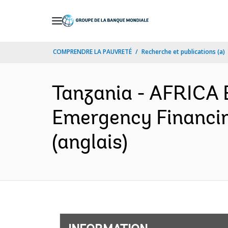
Skip
to
Main
COMPRENDRE LA PAUVRETÉ
Recherche et publications (a)
Navigation
Tanzania - AFRICA
Emergency Financing
(anglais)