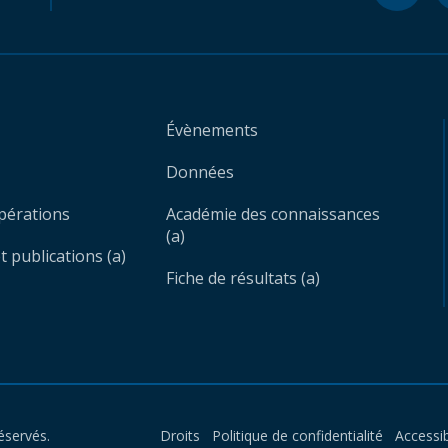
Évènements
Données
opérations
Académie des connaissances
(a)
 publications (a)
Fiche de résultats (a)
éservés.
Droits
Politique de confidentialité
Accessib