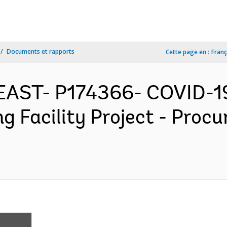
Documents et rapports
Cette page en :
Franç
 EAST- P174366- COVID-1
 Facility Project - Proc