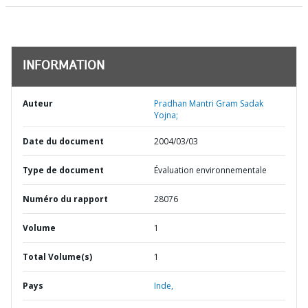
INFORMATION
Auteur
Pradhan Mantri Gram Sadak
Yojna;
Date du document
2004/03/03
Type de document
Évaluation environnementale
Numéro du rapport
28076
Volume
1
Total Volume(s)
1
Pays
Inde,