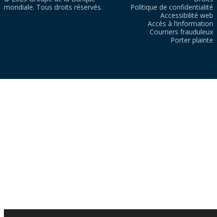
mondiale. Tous droits réservés.
Politique de confidentialité
Accessibilité web
Accès à l’information
Courriers frauduleux
Porter plainte