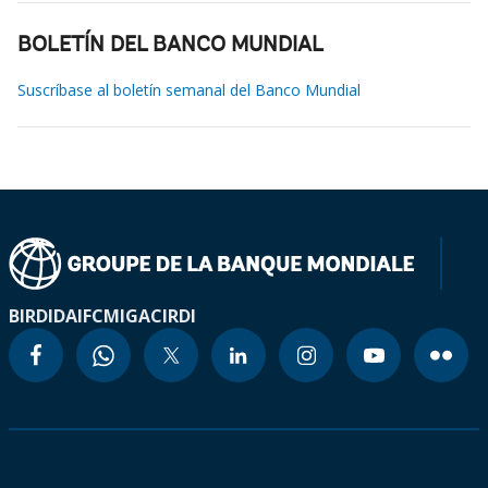
BOLETÍN DEL BANCO MUNDIAL
Suscríbase al boletín semanal del Banco Mundial
BIRD
IDA
IFC
MIGA
CIRDI