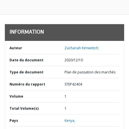
INFORMATION
Auteur
Zachariah Kimwetich;
Date du document
2020/12/10
Type de document
Plan de passation des marchés
Numéro du rapport
STEP42404
Volume
1
Total Volume(s)
1
Pays
Kenya,