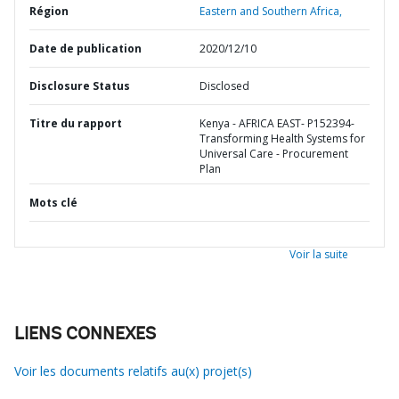
Région
Eastern and Southern Africa,
Date de publication
2020/12/10
Disclosure Status
Disclosed
Titre du rapport
Kenya - AFRICA EAST- P152394-
Transforming Health Systems for
Universal Care - Procurement
Plan
Mots clé
Voir la suite
LIENS CONNEXES
Voir les documents relatifs au(x) projet(s)