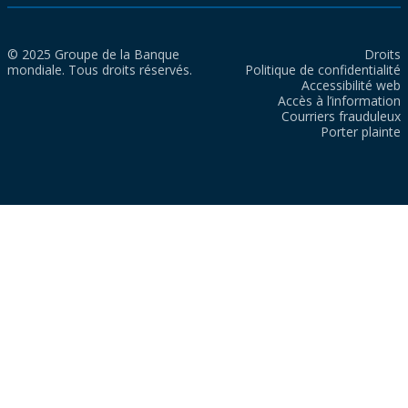
© 2025 Groupe de la Banque
Droits
mondiale. Tous droits réservés.
Politique de confidentialité
Accessibilité web
Accès à l’information
Courriers frauduleux
Porter plainte