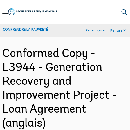
Skip
to
Main
COMPRENDRE LA PAUVRETÉ
Cette page en :
Français
Navigation
Conformed Copy -
L3944 - Generation
Recovery and
Improvement Project -
Loan Agreement
(anglais)