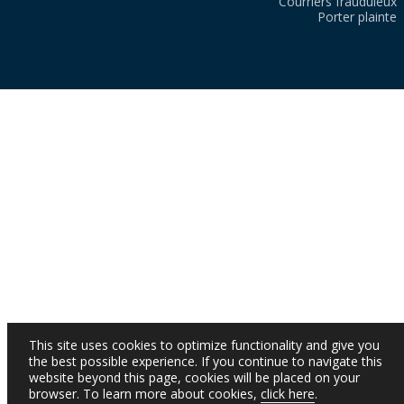
Courriers frauduleux
Porter plainte
This site uses cookies to optimize functionality and give you
the best possible experience. If you continue to navigate this
website beyond this page, cookies will be placed on your
browser. To learn more about cookies,
click here
.