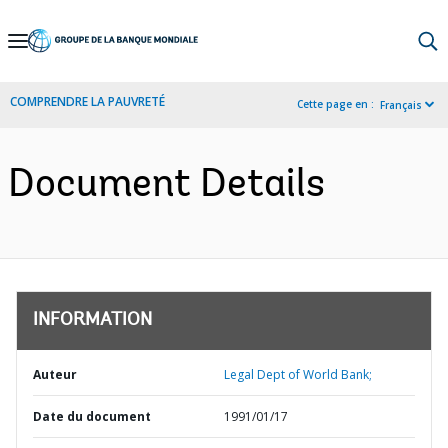
Skip
to
Main
COMPRENDRE LA PAUVRETÉ
Cette page en :
Français
Navigation
Document Details
INFORMATION
Auteur
Legal Dept of World Bank;
Date du document
1991/01/17