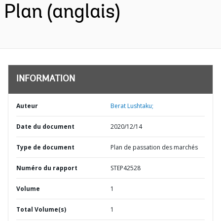
Plan (anglais)
INFORMATION
Auteur
Berat Lushtaku;
Date du document
2020/12/14
Type de document
Plan de passation des marchés
Numéro du rapport
STEP42528
Volume
1
Total Volume(s)
1