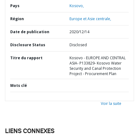
Pays
Kosovo,
Région
Europe et Asie centrale,
Date de publication
2020/12/14
Disclosure Status
Disclosed
Titre du rapport
Kosovo - EUROPE AND CENTRAL
ASIA- P133829- Kosovo Water
Security and Canal Protection
Project - Procurement Plan
Mots clé
Voir la suite
LIENS CONNEXES