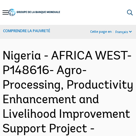
Skip
to
Main
COMPRENDRE LA PAUVRETÉ
Cette page en :
Français
Navigation
Nigeria - AFRICA WEST-
P148616- Agro-
Processing, Productivity
Enhancement and
Livelihood Improvement
Support Project -