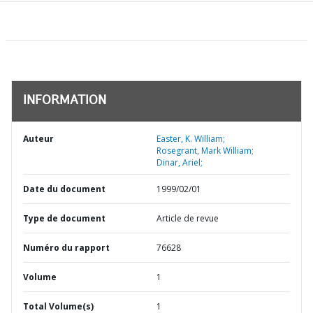
INFORMATION
Auteur
Easter, K. William;
Rosegrant, Mark William;
Dinar, Ariel;
Date du document
1999/02/01
Type de document
Article de revue
Numéro du rapport
76628
Volume
1
Total Volume(s)
1