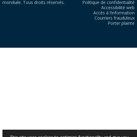
mondiale. Tous droits réservés.
Politique de confidentialité
Accessibilité web
Accès à l’information
Courriers frauduleux
Porter plainte