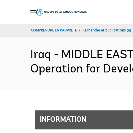
Skip
to
Main
COMPRENDRE LA PAUVRETÉ
Recherche et publications (a)
Navigation
Iraq - MIDDLE EA
Operation for Deve
INFORMATION