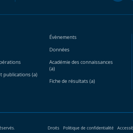
Évènements
Données
opérations
Académie des connaissances
(a)
 publications (a)
Fiche de résultats (a)
éservés.
Droits
Politique de confidentialité
Accessib