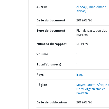
Auteur
Al-Shalji, Imad Ahmed
Abbas;
Date du document
2019/03/26
Type de document
Plan de passation des
marchés
Numéro du rapport
STEP18939
Volume
1
Total Volume(s)
1
Pays
Iraq,
Région
Moyen-Orient, Afrique 
Nord, Afghanistan et
Pakistan,
Date de publication
2019/03/26