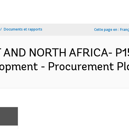
Documents et rapports
Cette page en :
Franç
ST AND NORTH AFRICA- P
lopment - Procurement Pla