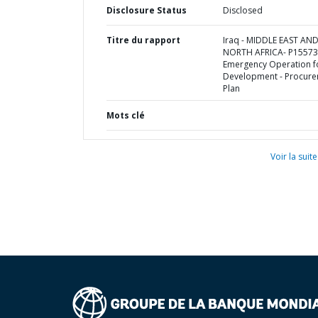
Disclosure Status
Disclosed
Titre du rapport
Iraq - MIDDLE EAST AN
NORTH AFRICA- P15573
Emergency Operation f
Development - Procur
Plan
Mots clé
Voir la suite