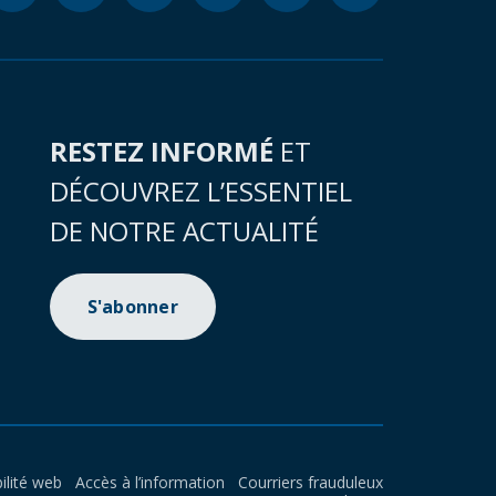
RESTEZ INFORMÉ
ET
DÉCOUVREZ L’ESSENTIEL
DE NOTRE ACTUALITÉ
S'abonner
ilité web
Accès à l’information
Courriers frauduleux