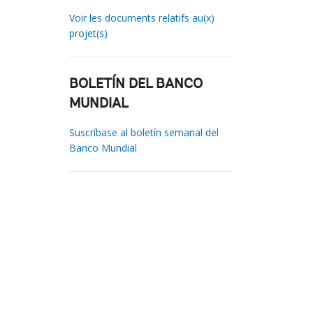
Voir les documents relatifs au(x)
projet(s)
BOLETÍN DEL BANCO
MUNDIAL
Suscríbase al boletín semanal del
Banco Mundial