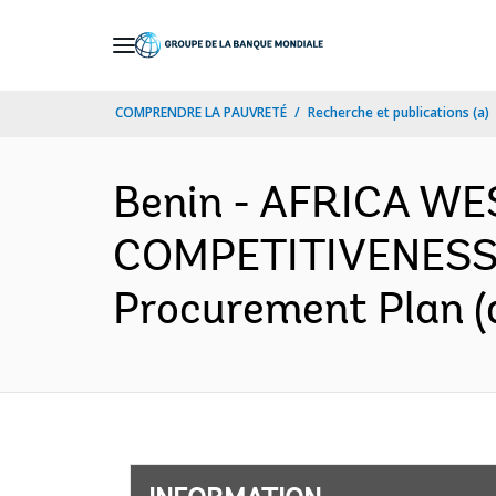
Skip
to
Main
COMPRENDRE LA PAUVRETÉ
Recherche et publications (a)
Navigation
Benin - AFRICA W
COMPETITIVENESS 
Procurement Plan (