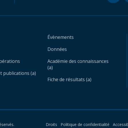
Évènements
Données
opérations
Académie des connaissances
(a)
 publications (a)
Fiche de résultats (a)
éservés.
Droits
Politique de confidentialité
Accessib