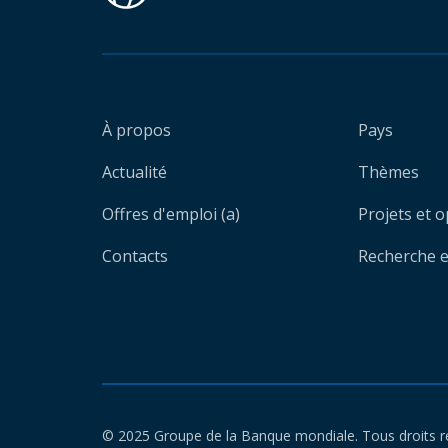
À propos
Pays
Actualité
Thèmes
Offres d'emploi (a)
Projets et 
Contacts
Recherche et
© 2025 Groupe de la Banque mondiale. Tous droits r