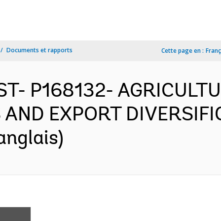
Documents et rapports
Cette page en :
Franç
EST- P168132- AGRICULT
AND EXPORT DIVERSIFI
anglais)