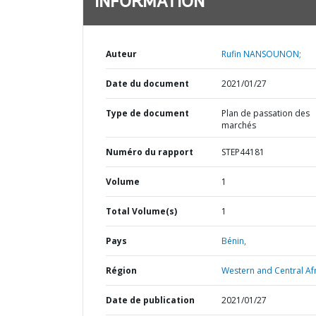
INFORMATION
Auteur
Rufin NANSOUNON;
Date du document
2021/01/27
Type de document
Plan de passation des
marchés
Numéro du rapport
STEP44181
Volume
1
Total Volume(s)
1
Pays
Bénin,
Région
Western and Central Afr
Date de publication
2021/01/27