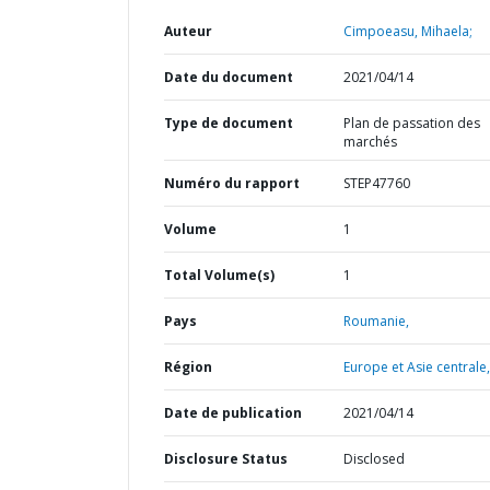
Auteur
Cimpoeasu, Mihaela;
Date du document
2021/04/14
Type de document
Plan de passation des
marchés
Numéro du rapport
STEP47760
Volume
1
Total Volume(s)
1
Pays
Roumanie,
Région
Europe et Asie centrale,
Date de publication
2021/04/14
Disclosure Status
Disclosed