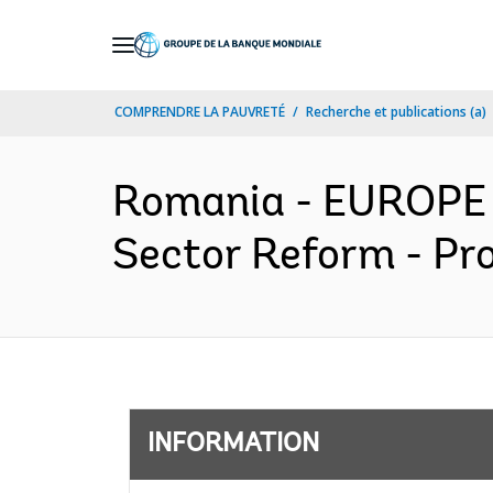
Skip
to
Main
COMPRENDRE LA PAUVRETÉ
Recherche et publications (a)
Navigation
Romania - EUROPE
Sector Reform - Pr
INFORMATION