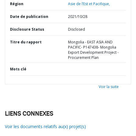
Région
Asie de l’Est et Pacifique,
Date de publication
2021/10/28
Disclosure Status
Disclosed
Titre du rapport
Mongolia - EAST ASIA AND
PACIFIC- P147438- Mongolia
Export Development Project -
Procurement Plan
Mots clé
Voir la suite
LIENS CONNEXES
Voir les documents relatifs au(x) projet(s)