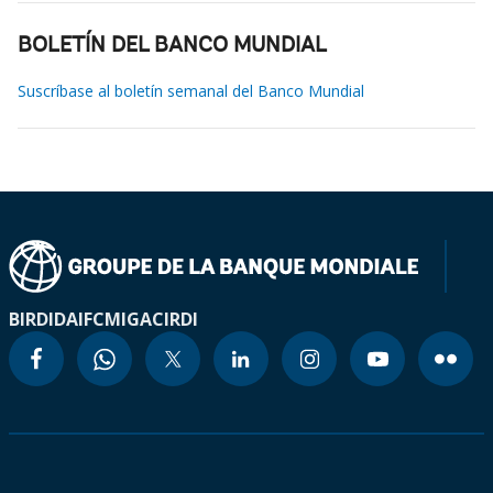
BOLETÍN DEL BANCO MUNDIAL
Suscríbase al boletín semanal del Banco Mundial
BIRD
IDA
IFC
MIGA
CIRDI