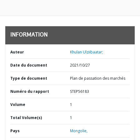
INFORMATION
Auteur
Khulan Ulziibaatar;
Date du document
2021/10/27
Type de document
Plan de passation des marchés
Numéro du rapport
STEP56183
Volume
1
Total Volume(s)
1
Pays
Mongolie,