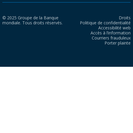
© 2025 Groupe de la Banque
Droits
mondiale. Tous droits réservés.
Politique de confidentialité
Accessibilité web
Accès à l’information
Courriers frauduleux
Porter plainte