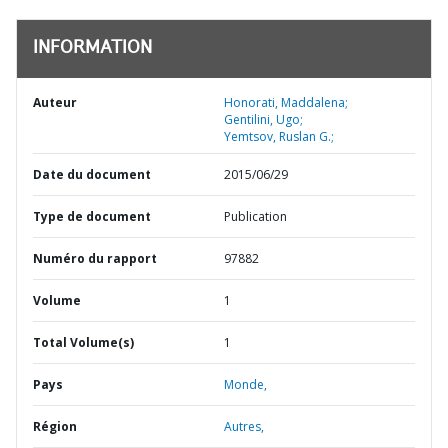
INFORMATION
Auteur
Honorati, Maddalena;
Gentilini, Ugo;
Yemtsov, Ruslan G.;
Date du document
2015/06/29
Type de document
Publication
Numéro du rapport
97882
Volume
1
Total Volume(s)
1
Pays
Monde,
Région
Autres,