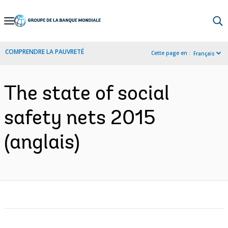
Skip
to
Main
COMPRENDRE LA PAUVRETÉ
Cette page en :
Français
Navigation
The state of social
safety nets 2015
(anglais)