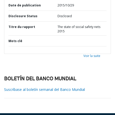
Date de publication
2015/10/29
Disclosure Status
Disclosed
Titre du rapport
The state of social safety nets
2015
Mots clé
Voir la suite
BOLETÍN DEL BANCO MUNDIAL
Suscríbase al boletín semanal del Banco Mundial