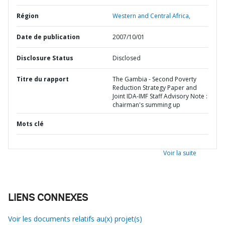
Région
Western and Central Africa,
Date de publication
2007/10/01
Disclosure Status
Disclosed
Titre du rapport
The Gambia - Second Poverty
Reduction Strategy Paper and
Joint IDA-IMF Staff Advisory Note :
chairman's summing up
Mots clé
Voir la suite
LIENS CONNEXES
Voir les documents relatifs au(x) projet(s)