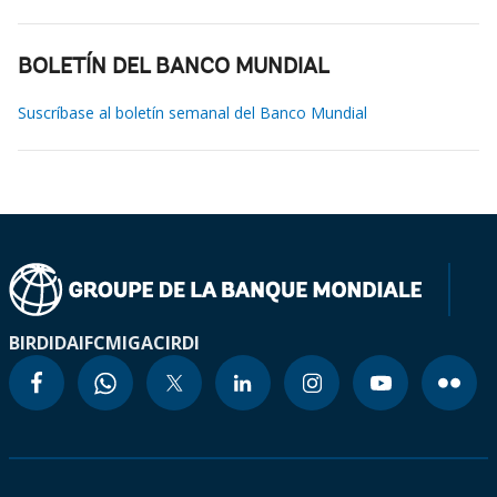
BOLETÍN DEL BANCO MUNDIAL
Suscríbase al boletín semanal del Banco Mundial
BIRD
IDA
IFC
MIGA
CIRDI