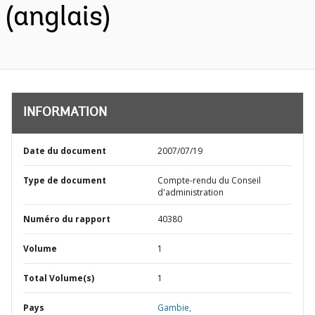
(anglais)
INFORMATION
Date du document
2007/07/19
Type de document
Compte-rendu du Conseil
d'administration
Numéro du rapport
40380
Volume
1
Total Volume(s)
1
Pays
Gambie,